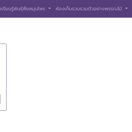
เรียนรู้พันธุ์พืชสมุนไพร
ห้องเก็บรวบรวมตัวอย่างพรรณไม้